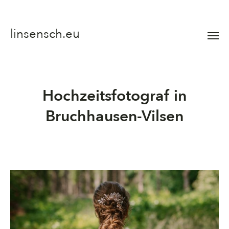
linsensch.eu
Menü
umsch
Hochzeitsfotograf in
Bruchhausen-Vilsen