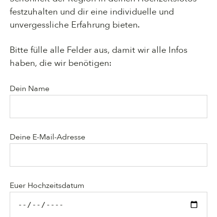
festzuhalten und dir eine individuelle und
unvergessliche Erfahrung bieten.
Bitte fülle alle Felder aus, damit wir alle Infos
haben, die wir benötigen:
Dein Name
Deine E-Mail-Adresse
Bitte lasse dieses Feld leer.
Euer Hochzeitsdatum