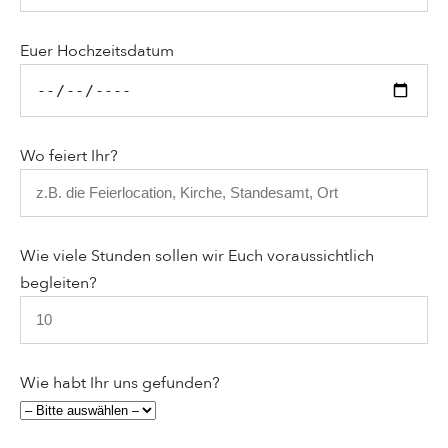
Bitte lasse dieses Feld leer.
Euer Hochzeitsdatum
Wo feiert Ihr?
Wie viele Stunden sollen wir Euch voraussichtlich
begleiten?
Wie habt Ihr uns gefunden?