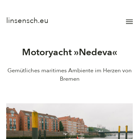
linsensch.eu
Menü
umsch
Motoryacht »Nedeva«
Gemütliches maritimes Ambiente im Herzen von
Bremen