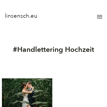
linsensch.eu
Menü
umsch
#Handlettering Hochzeit