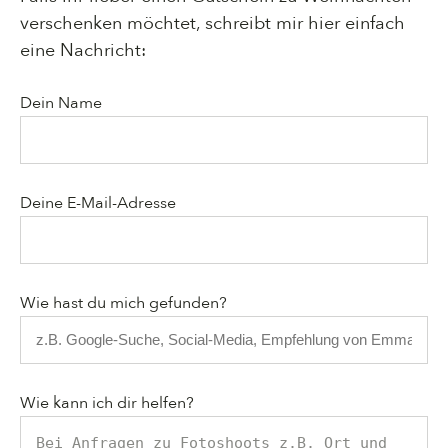
verschenken möchtet, schreibt mir hier einfach
eine Nachricht:
Dein Name
Deine E-Mail-Adresse
Bitte lasse dieses Feld leer.
Wie hast du mich gefunden?
Wie kann ich dir helfen?