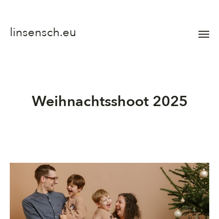
linsensch.eu
Menü
umsch
Weihnachtsshoot 2025