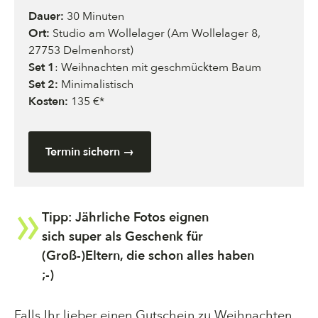
Dauer:
30 Minuten
Ort:
Studio am Wollelager (Am Wollelager 8,
27753 Delmenhorst)
Set 1
: Weihnachten mit geschmücktem Baum
Set 2:
Minimalistisch
Kosten:
135 €*
Termin sichern →
Tipp: Jährliche Fotos eignen
sich super als Geschenk für
(Groß-)Eltern, die schon alles haben
;-)
Falls Ihr lieber einen Gutschein zu Weihnachten