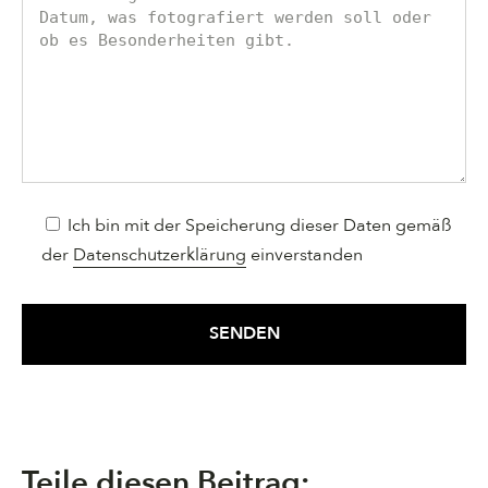
Ich bin mit der Speicherung dieser Daten gemäß
der
Datenschutzerklärung
einverstanden
Teile diesen Beitrag: