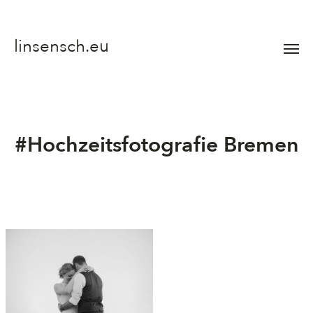
linsensch.eu
Menü
umsch
#Hochzeitsfotografie Bremen