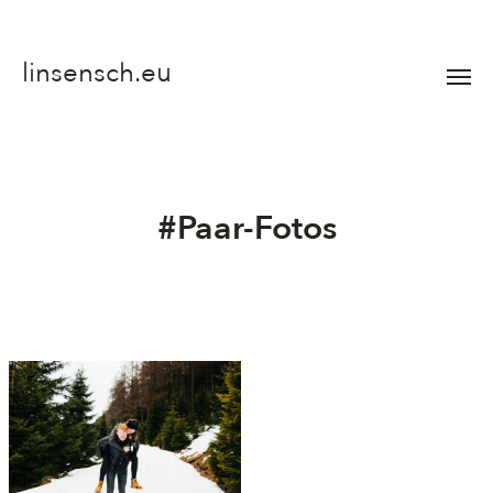
linsensch.eu
Menü
umsch
#Paar-Fotos