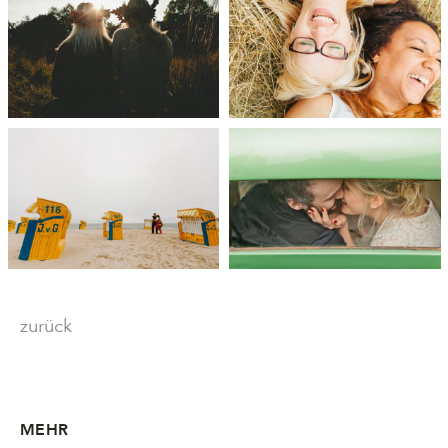
zurück
MEHR