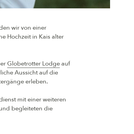
den wir von einer
 Hochzeit in Kais alter
der
Globetrotter Lodge
auf
iche Aussicht auf die
tergänge erleben.
ienst mit einer weiteren
und begleiteten die