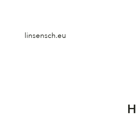
linsensch.eu
H