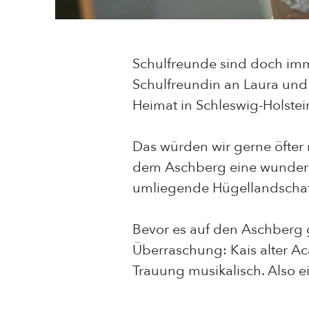
Schulfreunde sind doch imme
Schulfreundin an Laura und 
Heimat in Schleswig-Holstein
Das würden wir gerne öfter
dem Aschberg eine wunderba
umliegende Hügellandschaft
Bevor es auf den Aschberg g
Überraschung: Kais alter Ac
Trauung musikalisch. Also e