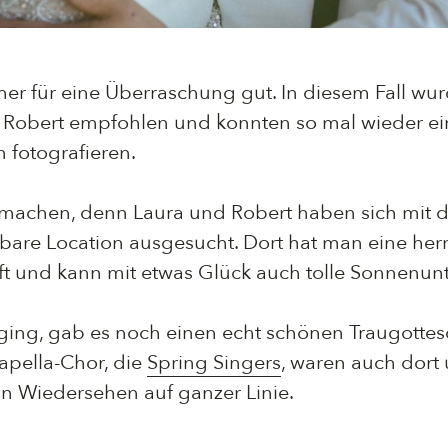
r für eine Überraschung gut. In diesem Fall wur
Robert empfohlen und konnten so mal wieder eine
 fotografieren.
 machen, denn Laura und Robert haben sich mit 
re Location ausgesucht. Dort hat man eine herrl
 und kann mit etwas Glück auch tolle Sonnenun
ing, gab es noch einen echt schönen Traugottesd
apella-Chor, die
Spring Singers
, waren auch dort 
in Wiedersehen auf ganzer Linie.