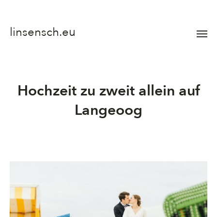
linsensch.eu
Menü
umsch
Hochzeit zu zweit allein auf
Langeoog