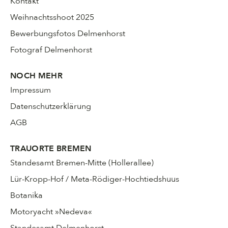
Kontakt
Weihnachtsshoot 2025
Bewerbungsfotos Delmenhorst
Fotograf Delmenhorst
NOCH MEHR
Impressum
Datenschutzerklärung
AGB
TRAUORTE BREMEN
Standesamt Bremen-Mitte (Hollerallee)
Lür-Kropp-Hof / Meta-Rödiger-Hochtiedshuus
Botanika
Motoryacht »Nedeva«
Standesamt Delmenhorst