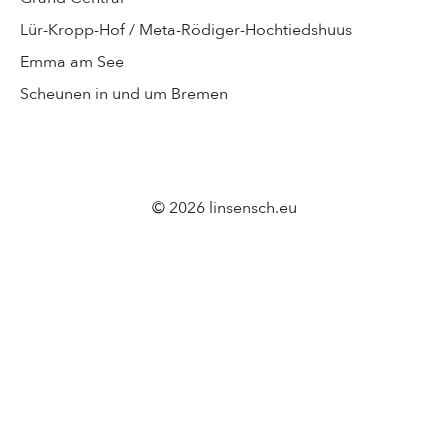
Lür-Kropp-Hof / Meta-Rödiger-Hochtiedshuus
Emma am See
Scheunen in und um Bremen
© 2026
linsensch.eu